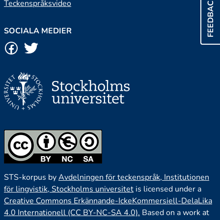
FEEDBACK
Teckenspråksvideo
SOCIALA MEDIER
STS-korpus by
Avdelningen för teckenspråk, Institutionen
för lingvistik, Stockholms universitet
is licensed under a
Creative Commons Erkännande-IckeKommersiell-DelaLika
4.0 Internationell (CC BY-NC-SA 4.0).
Based on a work at