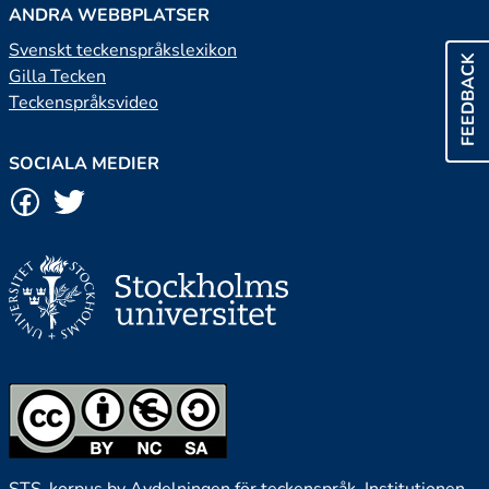
ANDRA WEBBPLATSER
Svenskt teckenspråkslexikon
FEEDBACK
Gilla Tecken
Teckenspråksvideo
SOCIALA MEDIER