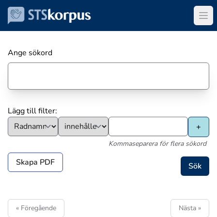
Ange sökord
Lägg till filter:
Kommaseparera för flera sökord
Skapa PDF
« Föregående
Nästa »