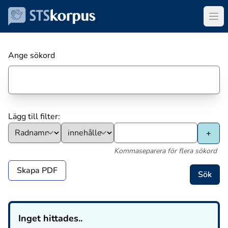
Ange sökord
Lägg till filter:
Kommaseparera för flera sökord
Skapa PDF
Inget hittades..