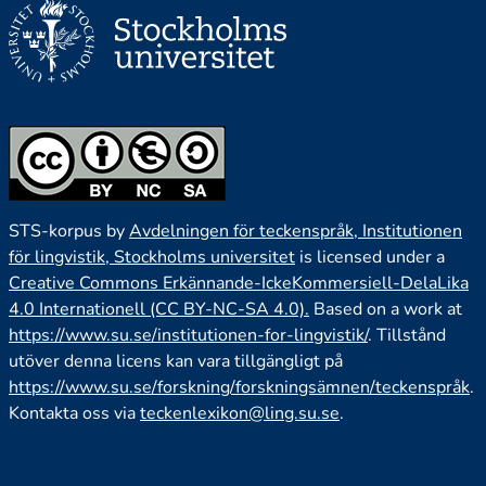
STS-korpus by
Avdelningen för teckenspråk, Institutionen
för lingvistik, Stockholms universitet
is licensed under a
Creative Commons Erkännande-IckeKommersiell-DelaLika
4.0 Internationell (CC BY-NC-SA 4.0).
Based on a work at
https://www.su.se/institutionen-for-lingvistik/
. Tillstånd
utöver denna licens kan vara tillgängligt på
https://www.su.se/forskning/forskningsämnen/teckenspråk
.
Kontakta oss via
teckenlexikon@ling.su.se
.