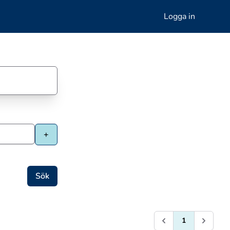
Logga in
1