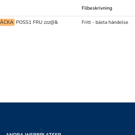
Filbeskrivning
VÄCKA
POSS1 FRU zzz@&
Fritt - bästa händelse