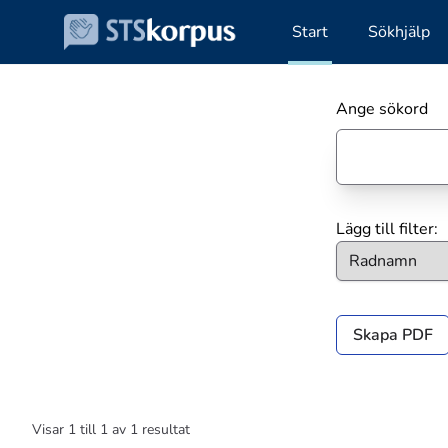
Start
Sökhjälp
Ange sökord
Lägg till filter:
Skapa PDF
Visar
1
till
1
av
1
resultat