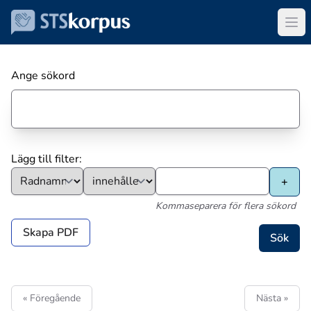
Ange sökord
Lägg till filter:
Kommaseparera för flera sökord
Skapa PDF
« Föregående
Nästa »