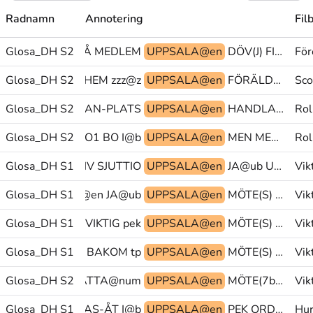
Radnamn
Annotering
Fil
Glosa_DH S2
PRO1 OCKSÅ MEDLEM
UPPSALA@en
DÖV(J) FISK(L) förening@&
För
ÅKA BEGE-SIG-HEM zzz@z
Glosa_DH S2
UPPSALA@en
FÖRÄLDRAR(J) PAPPA PEK
Sco
UKA BORTA-ANNAN-PLATS
Glosa_DH S2
UPPSALA@en
HANDLA(ml) KLÄDER MEN
Rol
Glosa_DH S2
OBJPRO1 BO I@b
UPPSALA@en
MEN MEN LÅTA-VARA
Rol
Glosa_DH S1
OK@b AKTIV SJUTTIO
UPPSALA@en
JA@ub UPPSALA@en MÖTE(S)
Vik
UTTIO UPPSALA@en JA@ub
Glosa_DH S1
UPPSALA@en
MÖTE(S) JA@ub STÄMMA(J)
Vik
ÅTTIO^EN@num VIKTIG pek@&
Glosa_DH S1
UPPSALA@en
MÖTE(S) PY PEK>person/PEK
Vik
Glosa_DH S1
tp@& BAKOM tp@&
UPPSALA@en
MÖTE(S) PEK KÄMPA(G)
Vik
io@hd SJUTTIO^ÅTTA@num
Glosa_DH S2
UPPSALA@en
MÖTE(7b) SJUTTIO_SEXTIO^NIO_SJUTTIO@tal PRO1
Vik
Glosa_DH S1
PEK FÖLJAS-ÅT I@b
UPPSALA@en
PEK ORDNING+EN STOCKHOLM@en
Hur