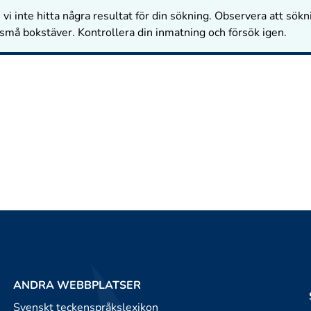
vi inte hitta några resultat för din sökning. Observera att sökn
 små bokstäver. Kontrollera din inmatning och försök igen.
ANDRA WEBBPLATSER
Svenskt teckenspråkslexikon