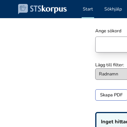
Start
Sökhjälp
Ange sökord
Lägg till filter:
Skapa PDF
Inget hitta