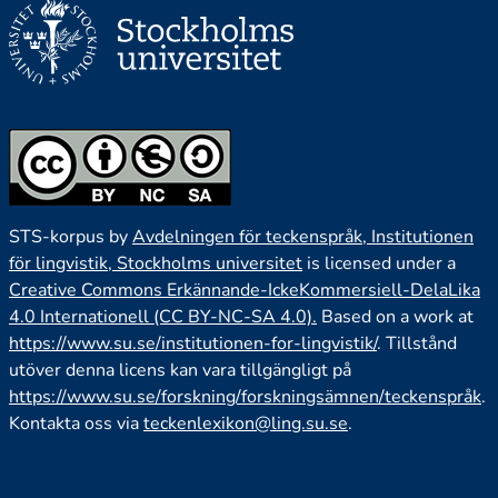
STS-korpus by
Avdelningen för teckenspråk, Institutionen
för lingvistik, Stockholms universitet
is licensed under a
Creative Commons Erkännande-IckeKommersiell-DelaLika
4.0 Internationell (CC BY-NC-SA 4.0).
Based on a work at
https://www.su.se/institutionen-for-lingvistik/
. Tillstånd
utöver denna licens kan vara tillgängligt på
https://www.su.se/forskning/forskningsämnen/teckenspråk
.
Kontakta oss via
teckenlexikon@ling.su.se
.