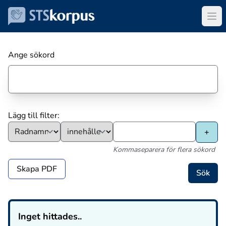
Ange sökord
Lägg till filter:
Kommaseparera för flera sökord
Skapa PDF
Inget hittades..