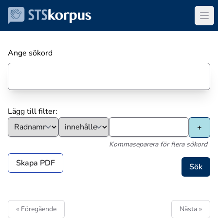
Ange sökord
Lägg till filter:
Kommaseparera för flera sökord
Skapa PDF
« Föregående
Nästa »