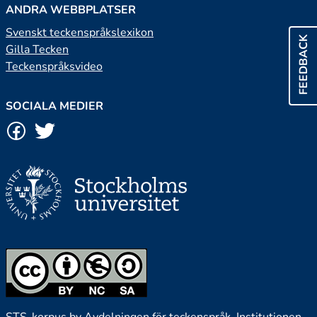
ANDRA WEBBPLATSER
Svenskt teckenspråkslexikon
FEEDBACK
Gilla Tecken
Teckenspråksvideo
SOCIALA MEDIER