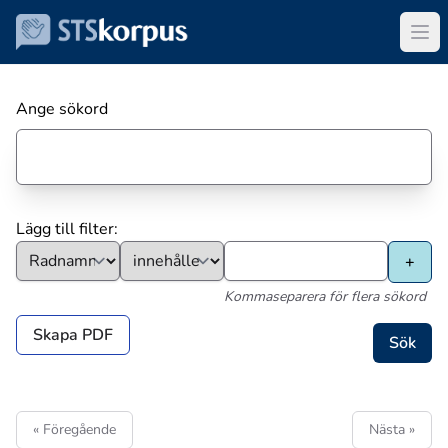
Ange sökord
Lägg till filter:
Kommaseparera för flera sökord
Skapa PDF
« Föregående
Nästa »