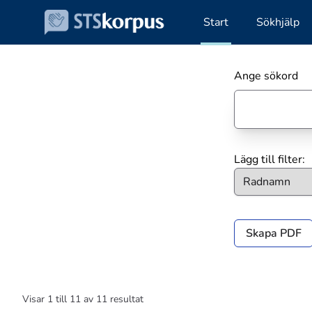
Start
Sökhjälp
Ange sökord
Lägg till filter:
Skapa PDF
Visar
1
till
11
av
11
resultat