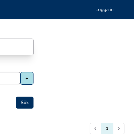
Logga in
1