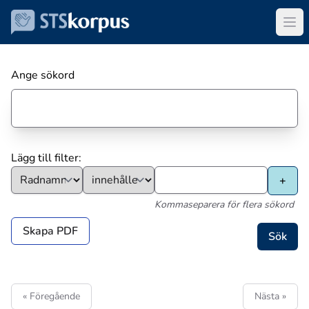
Ange sökord
Lägg till filter:
Kommaseparera för flera sökord
Skapa PDF
« Föregående
Nästa »