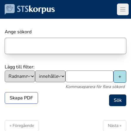
Ange sökord
Lägg till filter:
Kommaseparera för flera sökord
Skapa PDF
« Föregående
Nästa »