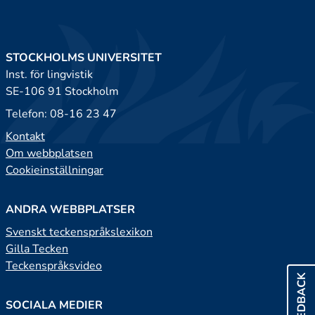
STOCKHOLMS UNIVERSITET
Inst. för lingvistik
SE-106 91 Stockholm
Telefon: 08-16 23 47
Kontakt
Om webbplatsen
Cookieinställningar
ANDRA WEBBPLATSER
Svenskt teckenspråkslexikon
Gilla Tecken
Teckenspråksvideo
FEEDBACK
SOCIALA MEDIER