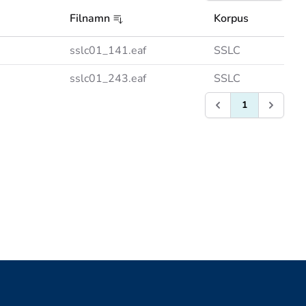
Filnamn
Korpus
sslc01_141.eaf
SSLC
sslc01_243.eaf
SSLC
1