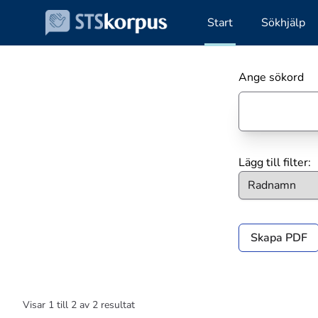
Start
Sökhjälp
Ange sökord
Lägg till filter:
Skapa PDF
Visar
1
till
2
av
2
resultat