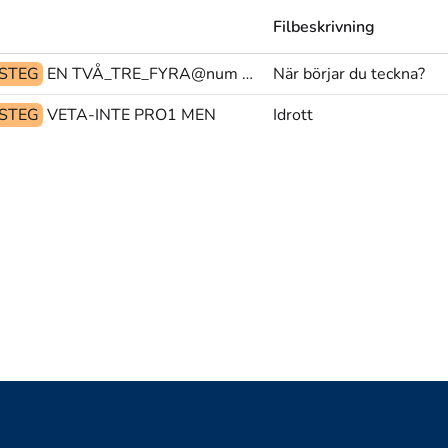
Filbeskrivning
STEG
EN TVÅ_TRE_FYRA@num PEK
När börjar du teckna?
STEG
VETA-INTE PRO1 MEN
Idrott