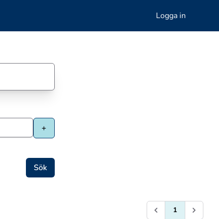
Logga in
1