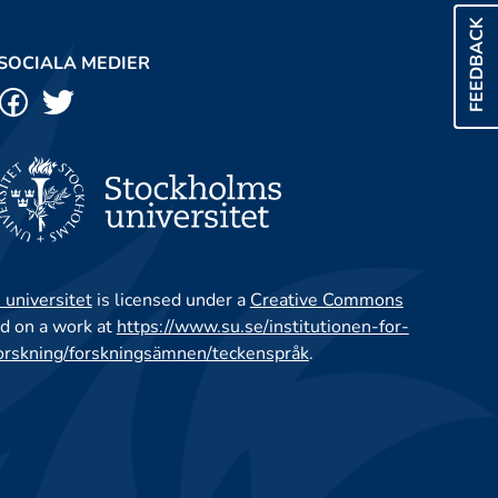
FEEDBACK
SOCIALA MEDIER
 universitet
is licensed under a
Creative Commons
d on a work at
https://www.su.se/institutionen-for-
orskning/forskningsämnen/teckenspråk
.