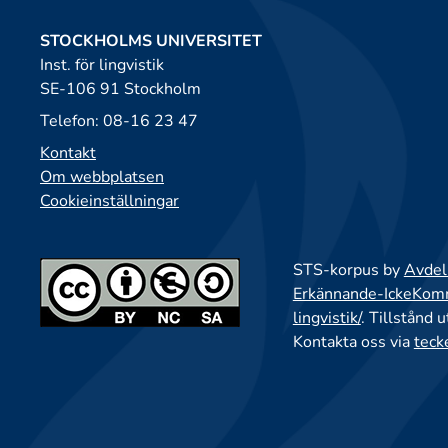
STOCKHOLMS UNIVERSITET
Inst. för lingvistik
SE-106 91 Stockholm
Telefon: 08-16 23 47
Kontakt
Om webbplatsen
Cookieinställningar
STS-korpus by
Avdeln
Erkännande-IckeKomme
lingvistik/
. Tillstånd 
Kontakta oss via
teck