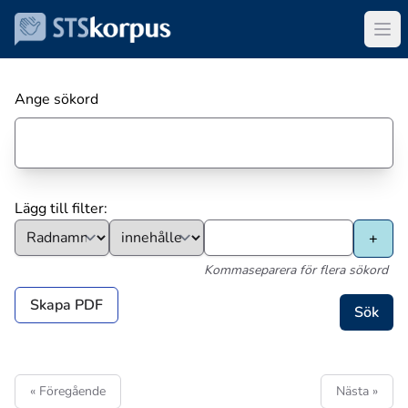
Ange sökord
Lägg till filter:
Kommaseparera för flera sökord
Skapa PDF
« Föregående
Nästa »