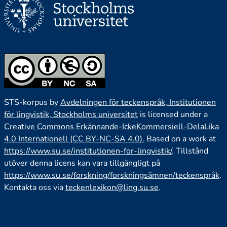
STS-korpus by
Avdelningen för teckenspråk, Institutionen
för lingvistik, Stockholms universitet
is licensed under a
Creative Commons Erkännande-IckeKommersiell-DelaLika
4.0 Internationell (CC BY-NC-SA 4.0).
Based on a work at
https://www.su.se/institutionen-for-lingvistik/
. Tillstånd
utöver denna licens kan vara tillgängligt på
https://www.su.se/forskning/forskningsämnen/teckenspråk
.
Kontakta oss via
teckenlexikon@ling.su.se
.