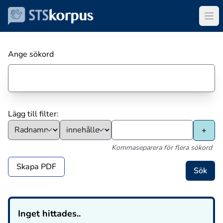
Ange sökord
Lägg till filter:
Kommaseparera för flera sökord
Skapa PDF
Inget hittades..