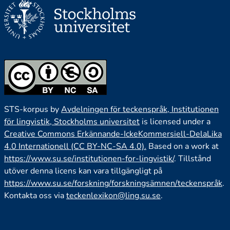
STS-korpus by
Avdelningen för teckenspråk, Institutionen
för lingvistik, Stockholms universitet
is licensed under a
Creative Commons Erkännande-IckeKommersiell-DelaLika
4.0 Internationell (CC BY-NC-SA 4.0).
Based on a work at
https://www.su.se/institutionen-for-lingvistik/
. Tillstånd
utöver denna licens kan vara tillgängligt på
https://www.su.se/forskning/forskningsämnen/teckenspråk
.
Kontakta oss via
teckenlexikon@ling.su.se
.