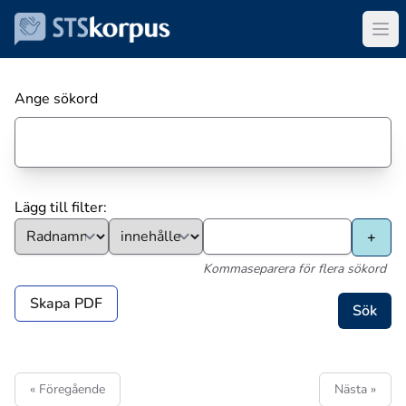
Ange sökord
Lägg till filter:
Kommaseparera för flera sökord
Skapa PDF
« Föregående
Nästa »