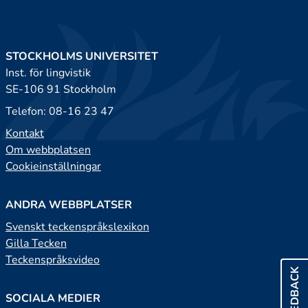
STOCKHOLMS UNIVERSITET
Inst. för lingvistik
SE-106 91 Stockholm
Telefon: 08-16 23 47
Kontakt
Om webbplatsen
Cookieinställningar
ANDRA WEBBPLATSER
Svenskt teckenspråkslexikon
Gilla Tecken
Teckenspråksvideo
FEEDBACK
SOCIALA MEDIER