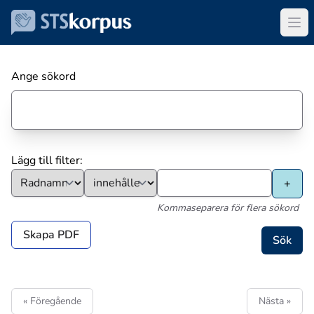
Ange sökord
Lägg till filter:
Kommaseparera för flera sökord
Skapa PDF
« Föregående
Nästa »