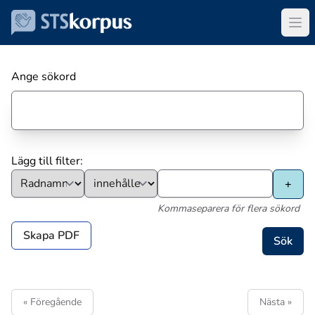
Ange sökord
Lägg till filter:
Kommaseparera för flera sökord
Skapa PDF
« Föregående
Nästa »