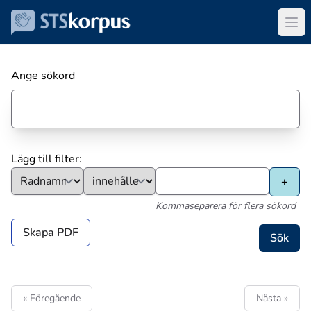
Ange sökord
Lägg till filter:
Kommaseparera för flera sökord
Skapa PDF
« Föregående
Nästa »