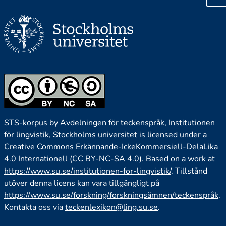
STS-korpus by
Avdelningen för teckenspråk, Institutionen
för lingvistik, Stockholms universitet
is licensed under a
Creative Commons Erkännande-IckeKommersiell-DelaLika
4.0 Internationell (CC BY-NC-SA 4.0).
Based on a work at
https://www.su.se/institutionen-for-lingvistik/
. Tillstånd
utöver denna licens kan vara tillgängligt på
https://www.su.se/forskning/forskningsämnen/teckenspråk
.
Kontakta oss via
teckenlexikon@ling.su.se
.