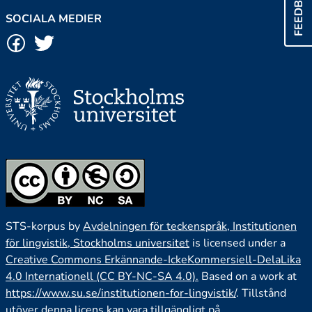
FEEDBACK
SOCIALA MEDIER
STS-korpus by
Avdelningen för teckenspråk, Institutionen
för lingvistik, Stockholms universitet
is licensed under a
Creative Commons Erkännande-IckeKommersiell-DelaLika
4.0 Internationell (CC BY-NC-SA 4.0).
Based on a work at
https://www.su.se/institutionen-for-lingvistik/
. Tillstånd
utöver denna licens kan vara tillgängligt på