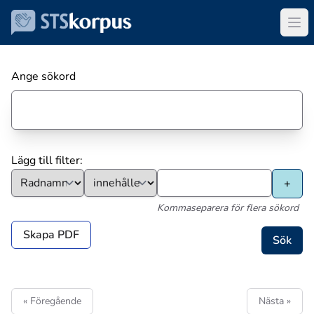
Ange sökord
Lägg till filter:
Kommaseparera för flera sökord
Skapa PDF
« Föregående
Nästa »