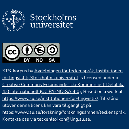
STS-korpus by
Avdelningen för teckenspråk, Institutionen
för lingvistik, Stockholms universitet
is licensed under a
Creative Commons Erkännande-IckeKommersiell-DelaLika
4.0 Internationell (CC BY-NC-SA 4.0).
Based on a work at
https://www.su.se/institutionen-for-lingvistik/
. Tillstånd
utöver denna licens kan vara tillgängligt på
https://www.su.se/forskning/forskningsämnen/teckenspråk
.
Kontakta oss via
teckenlexikon@ling.su.se
.