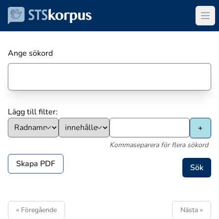
Ange sökord
Lägg till filter:
Kommaseparera för flera sökord
Skapa PDF
« Föregående
Nästa »