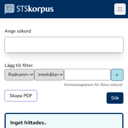
Ange sökord
Lägg till filter:
Kommaseparera för flera sökord
Skapa PDF
Inget hittades..