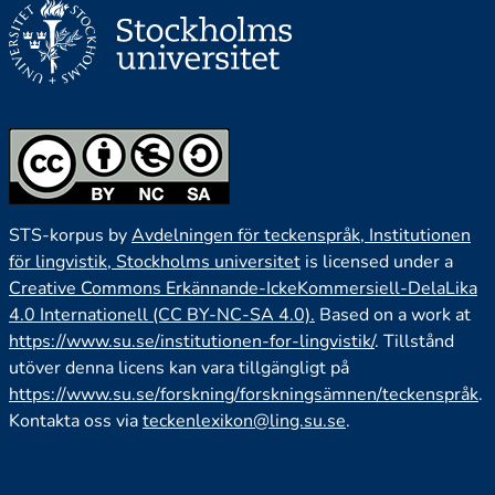
STS-korpus by
Avdelningen för teckenspråk, Institutionen
för lingvistik, Stockholms universitet
is licensed under a
Creative Commons Erkännande-IckeKommersiell-DelaLika
4.0 Internationell (CC BY-NC-SA 4.0).
Based on a work at
https://www.su.se/institutionen-for-lingvistik/
. Tillstånd
utöver denna licens kan vara tillgängligt på
https://www.su.se/forskning/forskningsämnen/teckenspråk
.
Kontakta oss via
teckenlexikon@ling.su.se
.