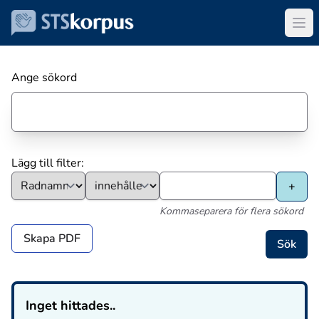
Ange sökord
Lägg till filter:
Kommaseparera för flera sökord
Skapa PDF
Inget hittades..