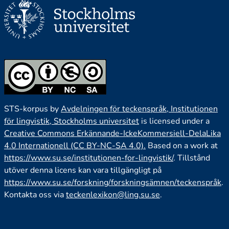
STS-korpus by
Avdelningen för teckenspråk, Institutionen
för lingvistik, Stockholms universitet
is licensed under a
Creative Commons Erkännande-IckeKommersiell-DelaLika
4.0 Internationell (CC BY-NC-SA 4.0).
Based on a work at
https://www.su.se/institutionen-for-lingvistik/
. Tillstånd
utöver denna licens kan vara tillgängligt på
https://www.su.se/forskning/forskningsämnen/teckenspråk
.
Kontakta oss via
teckenlexikon@ling.su.se
.