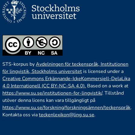
STS-korpus by
Avdelningen för teckenspråk, Institutionen
för lingvistik, Stockholms universitet
is licensed under a
Creative Commons Erkännande-IckeKommersiell-DelaLika
4.0 Internationell (CC BY-NC-SA 4.0).
Based on a work at
https://www.su.se/institutionen-for-lingvistik/
. Tillstånd
utöver denna licens kan vara tillgängligt på
https://www.su.se/forskning/forskningsämnen/teckenspråk
.
Kontakta oss via
teckenlexikon@ling.su.se
.