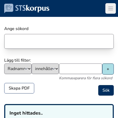
Ange sökord
Lägg till filter:
Kommaseparera för flera sökord
Skapa PDF
Inget hittades..