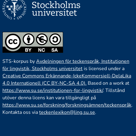
STS-korpus by
Avdelningen för teckenspråk, Institutionen
för lingvistik, Stockholms universitet
is licensed under a
Creative Commons Erkännande-IckeKommersiell-DelaLika
4.0 Internationell (CC BY-NC-SA 4.0).
Based on a work at
https://www.su.se/institutionen-for-lingvistik/
. Tillstånd
utöver denna licens kan vara tillgängligt på
https://www.su.se/forskning/forskningsämnen/teckenspråk
.
Kontakta oss via
teckenlexikon@ling.su.se
.