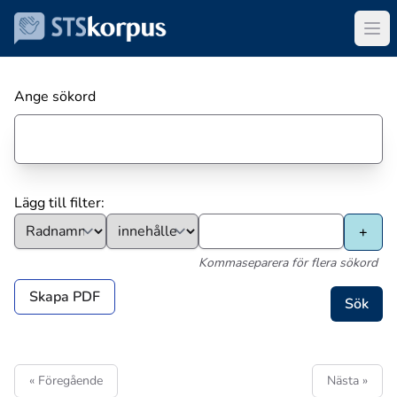
Ange sökord
Lägg till filter:
Kommaseparera för flera sökord
Skapa PDF
« Föregående
Nästa »