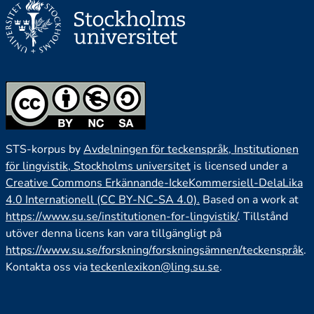
STS-korpus by
Avdelningen för teckenspråk, Institutionen
för lingvistik, Stockholms universitet
is licensed under a
Creative Commons Erkännande-IckeKommersiell-DelaLika
4.0 Internationell (CC BY-NC-SA 4.0).
Based on a work at
https://www.su.se/institutionen-for-lingvistik/
. Tillstånd
utöver denna licens kan vara tillgängligt på
https://www.su.se/forskning/forskningsämnen/teckenspråk
.
Kontakta oss via
teckenlexikon@ling.su.se
.