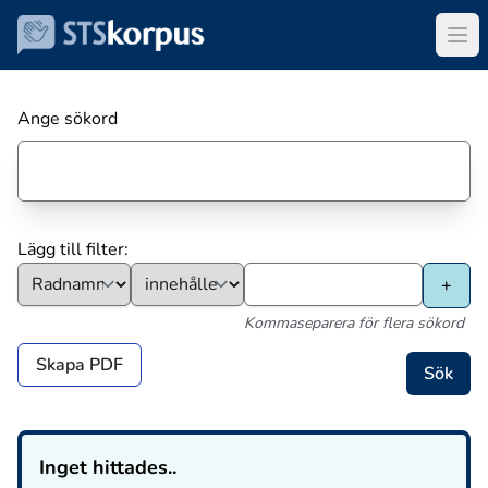
Ange sökord
Lägg till filter:
Kommaseparera för flera sökord
Skapa PDF
Inget hittades..