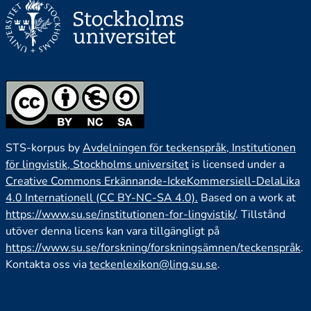
STS-korpus by
Avdelningen för teckenspråk, Institutionen
för lingvistik, Stockholms universitet
is licensed under a
Creative Commons Erkännande-IckeKommersiell-DelaLika
4.0 Internationell (CC BY-NC-SA 4.0).
Based on a work at
https://www.su.se/institutionen-for-lingvistik/
. Tillstånd
utöver denna licens kan vara tillgängligt på
https://www.su.se/forskning/forskningsämnen/teckenspråk
.
Kontakta oss via
teckenlexikon@ling.su.se
.