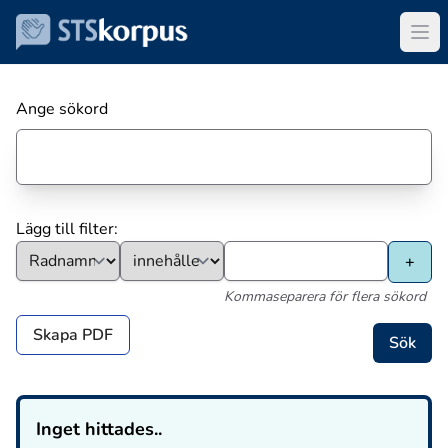
Ange sökord
Lägg till filter:
Kommaseparera för flera sökord
Skapa PDF
Inget hittades..