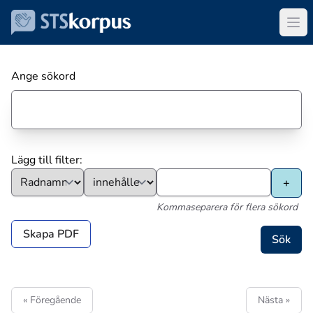
Ange sökord
Lägg till filter:
Kommaseparera för flera sökord
Skapa PDF
« Föregående
Nästa »