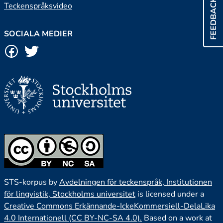
FEEDBACK
Teckenspråksvideo
SOCIALA MEDIER
STS-korpus by
Avdelningen för teckenspråk, Institutionen
för lingvistik, Stockholms universitet
is licensed under a
Creative Commons Erkännande-IckeKommersiell-DelaLika
4.0 Internationell (CC BY-NC-SA 4.0).
Based on a work at