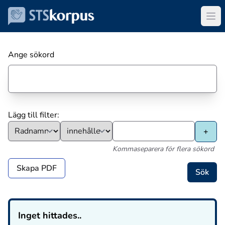
Ange sökord
Lägg till filter:
Kommaseparera för flera sökord
Skapa PDF
Inget hittades..