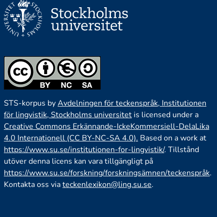
STS-korpus by
Avdelningen för teckenspråk, Institutionen
för lingvistik, Stockholms universitet
is licensed under a
Creative Commons Erkännande-IckeKommersiell-DelaLika
4.0 Internationell (CC BY-NC-SA 4.0).
Based on a work at
https://www.su.se/institutionen-for-lingvistik/
. Tillstånd
utöver denna licens kan vara tillgängligt på
https://www.su.se/forskning/forskningsämnen/teckenspråk
.
Kontakta oss via
teckenlexikon@ling.su.se
.