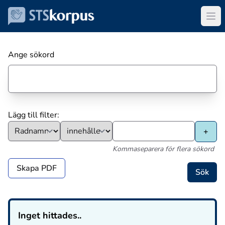
Ange sökord
Lägg till filter:
Kommaseparera för flera sökord
Skapa PDF
Inget hittades..