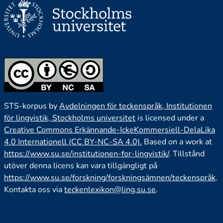
STS-korpus by
Avdelningen för teckenspråk, Institutionen
för lingvistik, Stockholms universitet
is licensed under a
Creative Commons Erkännande-IckeKommersiell-DelaLika
4.0 Internationell (CC BY-NC-SA 4.0).
Based on a work at
https://www.su.se/institutionen-for-lingvistik/
. Tillstånd
utöver denna licens kan vara tillgängligt på
https://www.su.se/forskning/forskningsämnen/teckenspråk
.
Kontakta oss via
teckenlexikon@ling.su.se
.