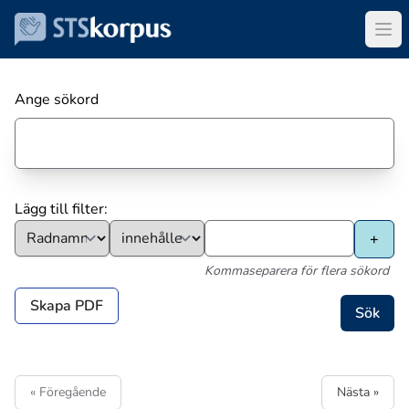
Ange sökord
Lägg till filter:
Kommaseparera för flera sökord
Skapa PDF
« Föregående
Nästa »