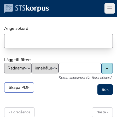
Ange sökord
Lägg till filter:
Kommaseparera för flera sökord
Skapa PDF
« Föregående
Nästa »