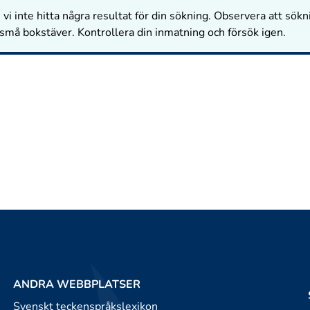
vi inte hitta några resultat för din sökning. Observera att sökn
 små bokstäver. Kontrollera din inmatning och försök igen.
ANDRA WEBBPLATSER
Svenskt teckenspråkslexikon