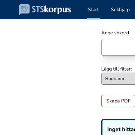
Start
Sökhjälp
Ange sökord
Lägg till filter:
Skapa PDF
Inget hitta