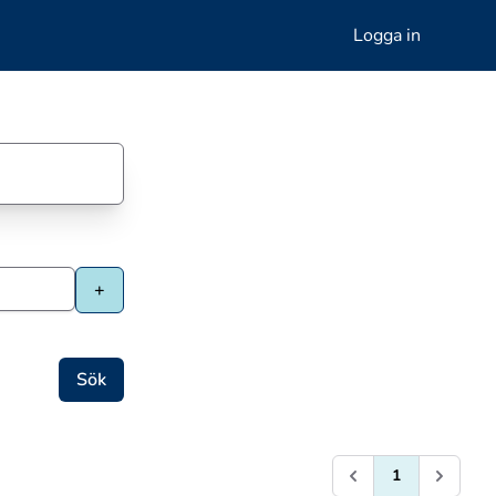
Logga in
1