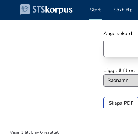
Start
Sökhjälp
Ange sökord
Lägg till filter:
Skapa PDF
Visar
1
till
6
av
6
resultat