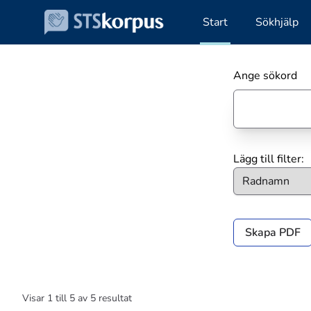
Start
Sökhjälp
Ange sökord
Lägg till filter:
Skapa PDF
Visar
1
till
5
av
5
resultat