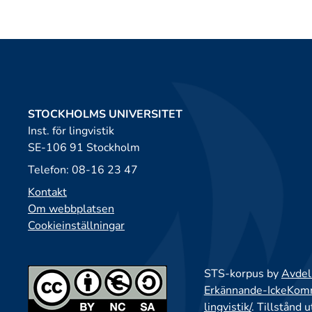
STOCKHOLMS UNIVERSITET
Inst. för lingvistik
SE-106 91 Stockholm
Telefon: 08-16 23 47
Kontakt
Om webbplatsen
Cookieinställningar
STS-korpus by
Avdeln
Erkännande-IckeKomme
lingvistik/
. Tillstånd 