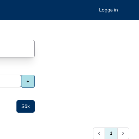
Logga in
1