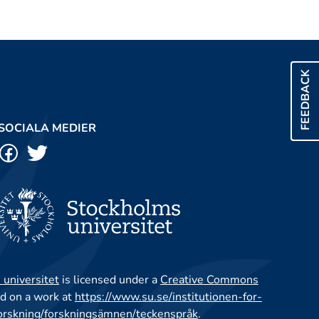
FEEDBACK
SOCIALA MEDIER
 universitet
is licensed under a
Creative Commons
d on a work at
https://www.su.se/institutionen-for-
orskning/forskningsämnen/teckenspråk
.