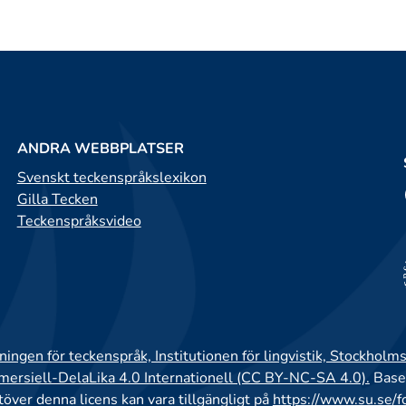
ANDRA WEBBPLATSER
Svenskt teckenspråkslexikon
Gilla Tecken
Teckenspråksvideo
ingen för teckenspråk, Institutionen för lingvistik, Stockholms
rsiell-DelaLika 4.0 Internationell (CC BY-NC-SA 4.0).
Base
utöver denna licens kan vara tillgängligt på
https://www.su.se/f