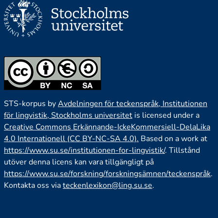
STS-korpus by
Avdelningen för teckenspråk, Institutionen
för lingvistik, Stockholms universitet
is licensed under a
Creative Commons Erkännande-IckeKommersiell-DelaLika
4.0 Internationell (CC BY-NC-SA 4.0).
Based on a work at
https://www.su.se/institutionen-for-lingvistik/
. Tillstånd
utöver denna licens kan vara tillgängligt på
https://www.su.se/forskning/forskningsämnen/teckenspråk
.
Kontakta oss via
teckenlexikon@ling.su.se
.