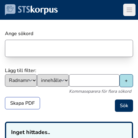
Ange sökord
Lägg till filter:
Kommaseparera för flera sökord
Skapa PDF
Inget hittades..