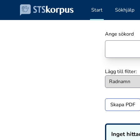
Start
Sökhjälp
Ange sökord
Lägg till filter:
Skapa PDF
Inget hitta