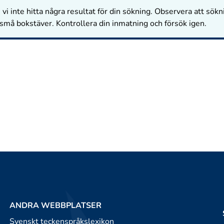
vi inte hitta några resultat för din sökning. Observera att sökn
 små bokstäver. Kontrollera din inmatning och försök igen.
ANDRA WEBBPLATSER
Svenskt teckenspråkslexikon