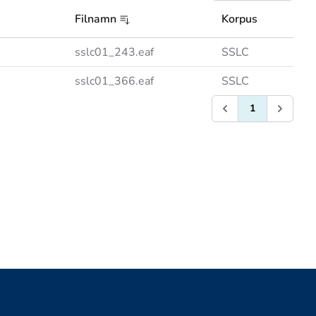
Filnamn
Korpus
sslc01_243.eaf
SSLC
sslc01_366.eaf
SSLC
1