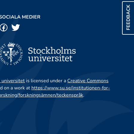
FEEDBACK
SOCIALA MEDIER
 universitet
is licensed under a
Creative Commons
d on a work at
https://www.su.se/institutionen-for-
orskning/forskningsämnen/teckenspråk
.