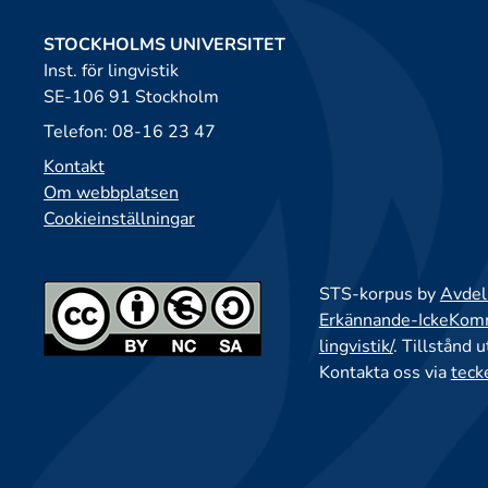
STOCKHOLMS UNIVERSITET
Inst. för lingvistik
SE-106 91 Stockholm
Telefon: 08-16 23 47
Kontakt
Om webbplatsen
Cookieinställningar
STS-korpus by
Avdeln
Erkännande-IckeKomme
lingvistik/
. Tillstånd 
Kontakta oss via
teck