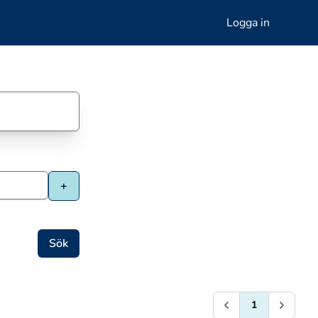
Logga in
1