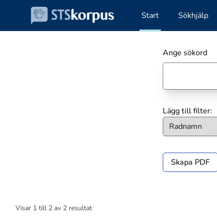
Start
Sökhjälp
Ange sökord
Lägg till filter:
Skapa PDF
Visar
1
till
2
av
2
resultat