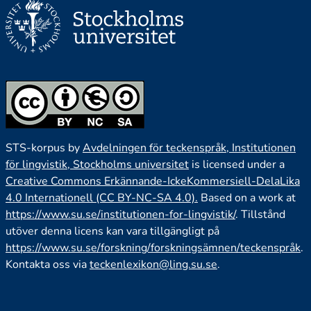
STS-korpus by
Avdelningen för teckenspråk, Institutionen
för lingvistik, Stockholms universitet
is licensed under a
Creative Commons Erkännande-IckeKommersiell-DelaLika
4.0 Internationell (CC BY-NC-SA 4.0).
Based on a work at
https://www.su.se/institutionen-for-lingvistik/
. Tillstånd
utöver denna licens kan vara tillgängligt på
https://www.su.se/forskning/forskningsämnen/teckenspråk
.
Kontakta oss via
teckenlexikon@ling.su.se
.