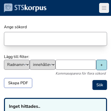
Ange sökord
Lägg till filter:
Kommaseparera för flera sökord
Skapa PDF
Inget hittades..