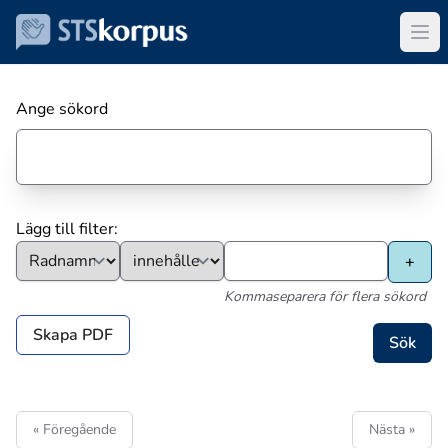
Ange sökord
Lägg till filter:
Kommaseparera för flera sökord
Skapa PDF
« Föregående
Nästa »