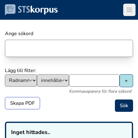
Ange sökord
Lägg till filter:
Kommaseparera för flera sökord
Skapa PDF
Inget hittades..