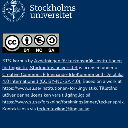
STS-korpus by
Avdelningen för teckenspråk, Institutionen
för lingvistik, Stockholms universitet
is licensed under a
Creative Commons Erkännande-IckeKommersiell-DelaLika
4.0 Internationell (CC BY-NC-SA 4.0).
Based on a work at
https://www.su.se/institutionen-for-lingvistik/
. Tillstånd
utöver denna licens kan vara tillgängligt på
https://www.su.se/forskning/forskningsämnen/teckenspråk
.
Kontakta oss via
teckenlexikon@ling.su.se
.