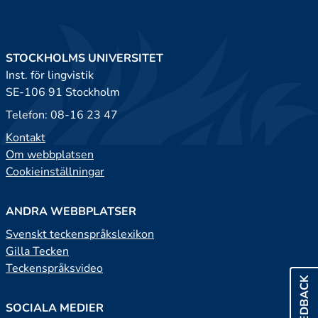
STOCKHOLMS UNIVERSITET
Inst. för lingvistik
SE-106 91 Stockholm
Telefon: 08-16 23 47
Kontakt
Om webbplatsen
Cookieinställningar
ANDRA WEBBPLATSER
Svenskt teckenspråkslexikon
Gilla Tecken
Teckenspråksvideo
FEEDBACK
SOCIALA MEDIER