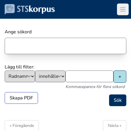
Ange sökord
Lägg till filter:
Kommaseparera för flera sökord
Skapa PDF
« Föregående
Nästa »