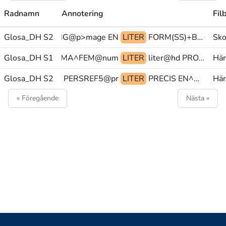
Radnamn
Annotering
Fil
SS)+BESKRIVNING@p>mage EN
Glosa_DH S2
LITER
FORM(SS)+BESKRIVNING@p>mage PEK>person JA@b
Sko
N^DECIMALKOMMA^FEM@num
Glosa_DH S1
LITER
liter@hd PRO1 SÅ-ATT-SÄGA
Hän
Glosa_DH S2
PRO1 MED PERSREF5@pr
LITER
PRECIS EN^DECIMALKOMMA^FEM@num KILOGRAM
Hän
« Föregående
Nästa »