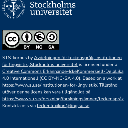
STS-korpus by
Avdelningen för teckenspråk, Institutionen
för lingvistik, Stockholms universitet
is licensed under a
Creative Commons Erkännande-IckeKommersiell-DelaLika
4.0 Internationell (CC BY-NC-SA 4.0).
Based on a work at
https://www.su.se/institutionen-for-lingvistik/
. Tillstånd
utöver denna licens kan vara tillgängligt på
https://www.su.se/forskning/forskningsämnen/teckenspråk
.
Kontakta oss via
teckenlexikon@ling.su.se
.