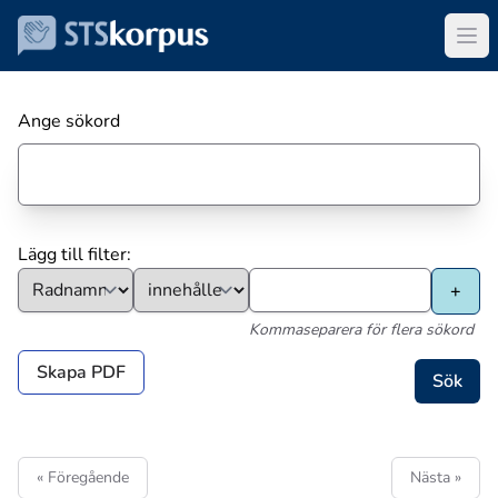
Ange sökord
Lägg till filter:
Kommaseparera för flera sökord
Skapa PDF
« Föregående
Nästa »