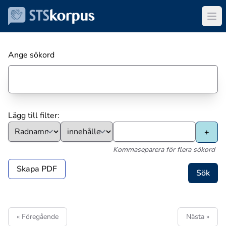
Ange sökord
Lägg till filter:
Kommaseparera för flera sökord
Skapa PDF
« Föregående
Nästa »