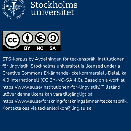
STS-korpus by
Avdelningen för teckenspråk, Institutionen
för lingvistik, Stockholms universitet
is licensed under a
Creative Commons Erkännande-IckeKommersiell-DelaLika
4.0 Internationell (CC BY-NC-SA 4.0).
Based on a work at
https://www.su.se/institutionen-for-lingvistik/
. Tillstånd
utöver denna licens kan vara tillgängligt på
https://www.su.se/forskning/forskningsämnen/teckenspråk
.
Kontakta oss via
teckenlexikon@ling.su.se
.