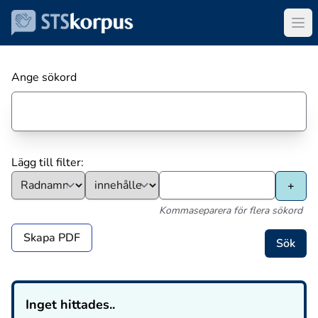
Ange sökord
Lägg till filter:
Kommaseparera för flera sökord
Skapa PDF
Inget hittades..