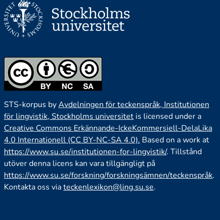
STS-korpus by
Avdelningen för teckenspråk, Institutionen
för lingvistik, Stockholms universitet
is licensed under a
Creative Commons Erkännande-IckeKommersiell-DelaLika
4.0 Internationell (CC BY-NC-SA 4.0).
Based on a work at
https://www.su.se/institutionen-for-lingvistik/
. Tillstånd
utöver denna licens kan vara tillgängligt på
https://www.su.se/forskning/forskningsämnen/teckenspråk
.
Kontakta oss via
teckenlexikon@ling.su.se
.