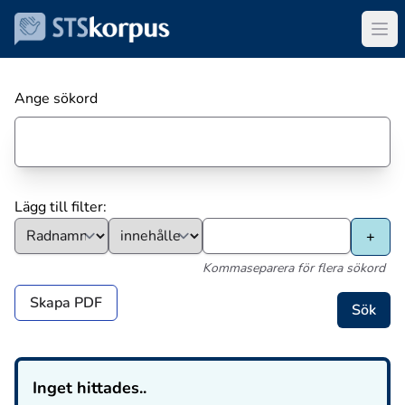
Ange sökord
Lägg till filter:
Kommaseparera för flera sökord
Skapa PDF
Inget hittades..