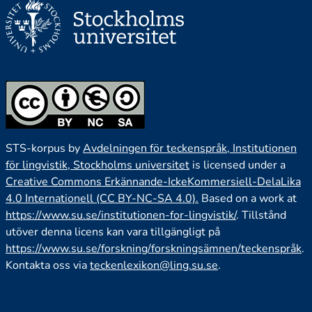
STS-korpus by
Avdelningen för teckenspråk, Institutionen
för lingvistik, Stockholms universitet
is licensed under a
Creative Commons Erkännande-IckeKommersiell-DelaLika
4.0 Internationell (CC BY-NC-SA 4.0).
Based on a work at
https://www.su.se/institutionen-for-lingvistik/
. Tillstånd
utöver denna licens kan vara tillgängligt på
https://www.su.se/forskning/forskningsämnen/teckenspråk
.
Kontakta oss via
teckenlexikon@ling.su.se
.