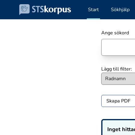
Start
Sökhjälp
Ange sökord
Lägg till filter:
Skapa PDF
Inget hitta