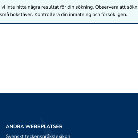
vi inte hitta några resultat för din sökning. Observera att sökn
 små bokstäver. Kontrollera din inmatning och försök igen.
ANDRA WEBBPLATSER
Svenskt teckenspråkslexikon