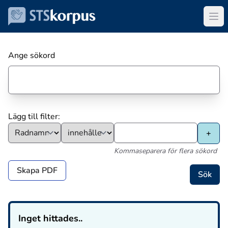
Ange sökord
Lägg till filter:
Kommaseparera för flera sökord
Skapa PDF
Inget hittades..