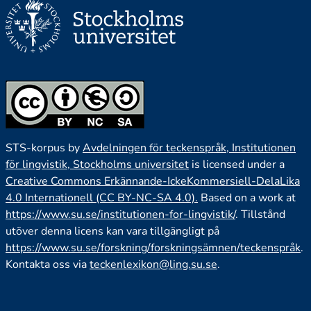
STS-korpus by
Avdelningen för teckenspråk, Institutionen
för lingvistik, Stockholms universitet
is licensed under a
Creative Commons Erkännande-IckeKommersiell-DelaLika
4.0 Internationell (CC BY-NC-SA 4.0).
Based on a work at
https://www.su.se/institutionen-for-lingvistik/
. Tillstånd
utöver denna licens kan vara tillgängligt på
https://www.su.se/forskning/forskningsämnen/teckenspråk
.
Kontakta oss via
teckenlexikon@ling.su.se
.