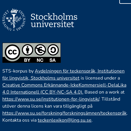
STS-korpus by
Avdelningen för teckenspråk, Institutionen
för lingvistik, Stockholms universitet
is licensed under a
Creative Commons Erkännande-IckeKommersiell-DelaLika
4.0 Internationell (CC BY-NC-SA 4.0).
Based on a work at
https://www.su.se/institutionen-for-lingvistik/
. Tillstånd
utöver denna licens kan vara tillgängligt på
https://www.su.se/forskning/forskningsämnen/teckenspråk
.
Kontakta oss via
teckenlexikon@ling.su.se
.