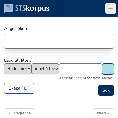
Ange sökord
Lägg till filter:
Kommaseparera för flera sökord
Skapa PDF
« Föregående
Nästa »