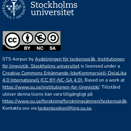
STS-korpus by
Avdelningen för teckenspråk, Institutionen
för lingvistik, Stockholms universitet
is licensed under a
Creative Commons Erkännande-IckeKommersiell-DelaLika
4.0 Internationell (CC BY-NC-SA 4.0).
Based on a work at
https://www.su.se/institutionen-for-lingvistik/
. Tillstånd
utöver denna licens kan vara tillgängligt på
https://www.su.se/forskning/forskningsämnen/teckenspråk
.
Kontakta oss via
teckenlexikon@ling.su.se
.