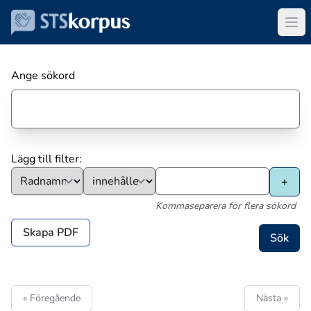
Ange sökord
Lägg till filter:
Kommaseparera för flera sökord
Skapa PDF
« Föregående
Nästa »